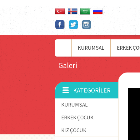
KURUMSAL
ERKEK Ç
Galeri
KATEGORILER
KURUMSAL
ERKEK ÇOCUK
KIZ ÇOCUK