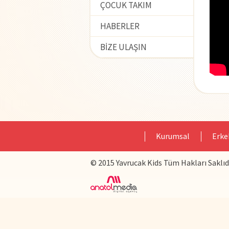
ÇOCUK TAKIM
HABERLER
BIZE ULAŞIN
Kurumsal
Erke
© 2015 Yavrucak Kids Tüm Hakları Saklıdı